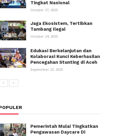
Tingkat Nasional
October 27, 2025
Jaga Ekosistem, Tertibkan
Tambang Ilegal
October 24, 2025
Edukasi Berkelanjutan dan
Kolaborasi Kunci Keberhasilan
Pencegahan Stunting di Aceh
September 22, 2025
POPULER
Pemerintah Mulai Tingkatkan
Pengawasan Daycare Di