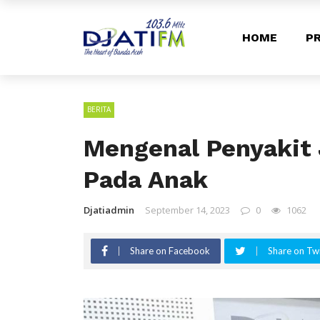
HOME
PR
BERITA
Mengenal Penyakit 
Pada Anak
Djatiadmin
September 14, 2023
0
1062
Share on Facebook
Share on Twi