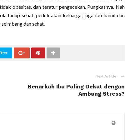
tidak obesitas, dan teratur pengecekan, Pungkasnya. Nah
la hidup sehat, peduli akan keluarga, juga ibu hamil dan
g seimbang dan sehat.
tter
Next Article
Benarkah Ibu Paling Dekat dengan
Ambang Stress?