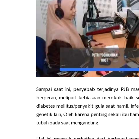
Sampai saat ini, penyebab terjadinya PJB mas
berperan, meliputi kebiasaan merokok baik s
diabetes mellitus/penyakit gula saat hamil, in
genetik lain, Oleh karena penting sekali ibu h
tubuh pada saat mengandung.
Hal ini menarik perhatian dari berbagai pen