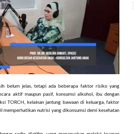
ih belum jelas, tetapi ada beberapa faktor risiko yang
ecara aktif maupun pasif, konsumsi alkohol, ibu dengan
feksi TORCH, kelainan jantung bawaan di keluarga, faktor
amil memperhatikan nutrisi yang dikonsumsi demi kesehatan
dengar radio djatifm, yang menanyakan melalui layanan