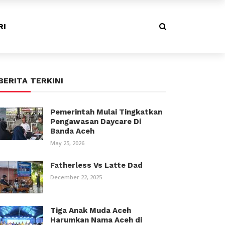
RI
BERITA TERKINI
Pemerintah Mulai Tingkatkan
Pengawasan Daycare Di
Banda Aceh
May 25, 2026
Fatherless Vs Latte Dad
December 22, 2025
Tiga Anak Muda Aceh
Harumkan Nama Aceh di