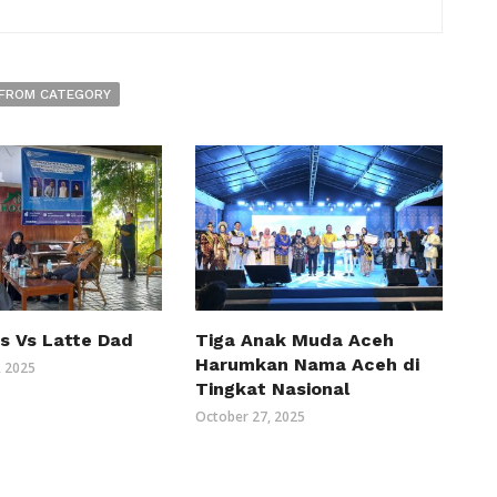
FROM CATEGORY
s Vs Latte Dad
Tiga Anak Muda Aceh
Harumkan Nama Aceh di
 2025
Tingkat Nasional
October 27, 2025