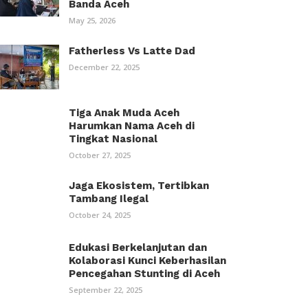
Banda Aceh
May 25, 2026
Fatherless Vs Latte Dad
December 22, 2025
Tiga Anak Muda Aceh
Harumkan Nama Aceh di
Tingkat Nasional
October 27, 2025
Jaga Ekosistem, Tertibkan
Tambang Ilegal
October 24, 2025
Edukasi Berkelanjutan dan
Kolaborasi Kunci Keberhasilan
Pencegahan Stunting di Aceh
September 22, 2025