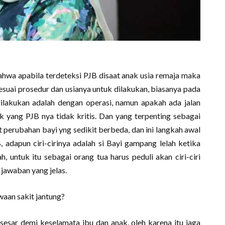
ahwa apabila terdeteksi PJB disaat anak usia remaja maka
esuai prosedur dan usianya untuk dilakukan, biasanya pada
ilakukan adalah dengan operasi, namun apakah ada jalan
ak yang PJB nya tidak kritis. Dan yang terpenting sebagai
 perubahan bayi yng sedikit berbeda, dan ini langkah awal
adapun ciri-cirinya adalah si Bayi gampang lelah ketika
, untuk itu sebagai orang tua harus peduli akan ciri-ciri
jawaban yang jelas.
aan sakit jantung?
sesar demi keselamata ibu dan anak, oleh karena itu jaga