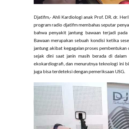
Djatifm,- Ahli Kardiologi anak Prof. DR. dr. He
program radio djatifm membahas seputar penya
bahwa penyakit jantung bawaan terjadi pada
Bawaan merupakan sebuah kondisi ketika seseor
jantung akibat kegagalan proses pembentukan o
sejak dini saat janin masih berada di dalam
ekokardiografi, dan menurutnya teknologi ini bis
juga bisa terdeteksi dengan pemeriksaan USG.