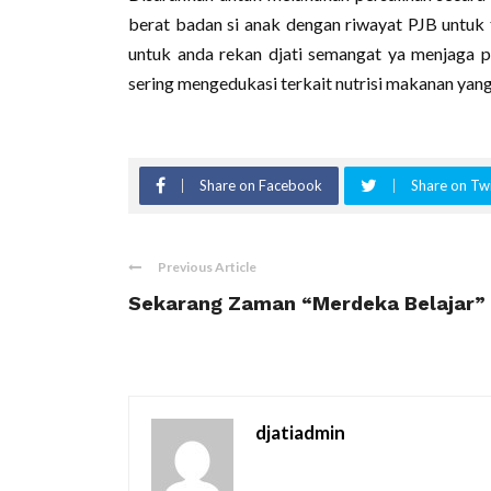
berat badan si anak dengan riwayat PJB untuk 
untuk anda rekan djati semangat ya menjaga po
sering mengedukasi terkait nutrisi makanan yan
Share on Facebook
Share on Twi
Previous Article
Sekarang Zaman “Merdeka Belajar”
djatiadmin