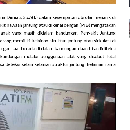
rlina Dimiati, Sp.A(k) dalam kesempatan obrolan menarik di
kit bawaan jantung atau dikenal dengan (PJB) mengatakan
 anak yang masih didalam kandungan. Penyakit Jantung
ang memiliki kelainan struktur jantung atau sirkulasi di
rgan saat berada di dalam kandungan, daan bisa diditeksi
 kandungan melalui penggunaan alat yang disebut fetal
a deteksi selain kelainan struktur jantung, kelainan irama