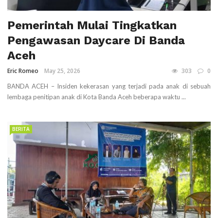
Pemerintah Mulai Tingkatkan
Pengawasan Daycare Di Banda
Aceh
Eric Romeo
May 25, 2026
303
0
BANDA ACEH – Insiden kekerasan yang terjadi pada anak di sebuah
lembaga penitipan anak di Kota Banda Aceh beberapa waktu ...
BERITA