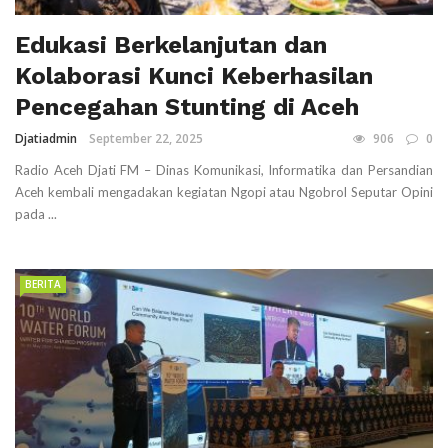
Edukasi Berkelanjutan dan
Kolaborasi Kunci Keberhasilan
Pencegahan Stunting di Aceh
Djatiadmin
September 22, 2025
906
0
Radio Aceh Djati FM – Dinas Komunikasi, Informatika dan Persandian
Aceh kembali mengadakan kegiatan Ngopi atau Ngobrol Seputar Opini
pada ...
BERITA