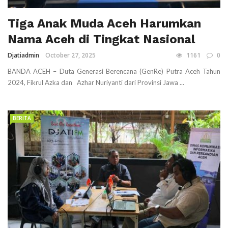
Tiga Anak Muda Aceh Harumkan
Nama Aceh di Tingkat Nasional
Djatiadmin
October 27, 2025
1161
0
BANDA ACEH – Duta Generasi Berencana (GenRe) Putra Aceh Tahun
2024, Fikrul Azka dan Azhar Nuriyanti dari Provinsi Jawa ...
BERITA