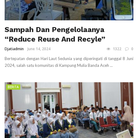
Sampah Dan Pengelolaanya
“Reduce Reuse And Recyle”
Djatiadmin
June 14, 2024
1322
0
Bertepatan dengan Hari Laut Sedunia yang diperingati di tanggal 8 Juni
2024, salah satu komunitas di Kampung Mulia Banda Aceh ...
BERITA