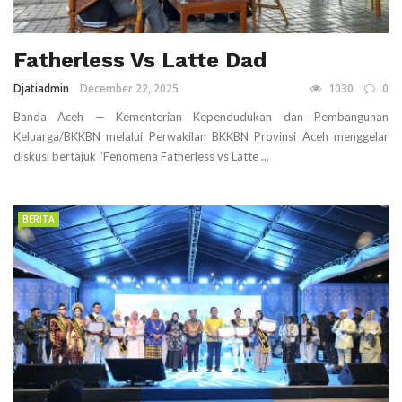
Fatherless Vs Latte Dad
Djatiadmin
December 22, 2025
1030
0
Banda Aceh — Kementerian Kependudukan dan Pembangunan
Keluarga/BKKBN melalui Perwakilan BKKBN Provinsi Aceh menggelar
diskusi bertajuk “Fenomena Fatherless vs Latte ...
BERITA