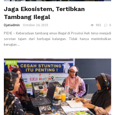
Jaga Ekosistem, Tertibkan
Tambang Ilegal
Djatiadmin
October 24, 2025
965
0
PIDIE – Keberadaan tambang emas illegal di Provinsi Aeh terus menjadi
sorotan tajam dari berbagai kalangan. Tidak hanya menimbulkan
kerugian ...
BERITA