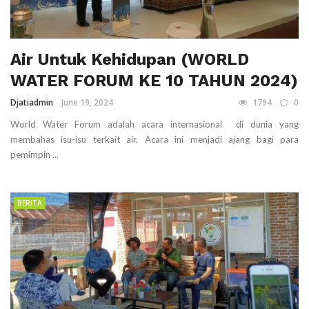
Air Untuk Kehidupan (WORLD
WATER FORUM KE 10 TAHUN 2024)
Djatiadmin
June 19, 2024
1794
0
World Water Forum adalah acara internasional di dunia yang
membahas isu-isu terkait air. Acara ini menjadi ajang bagi para
pemimpin ...
BERITA