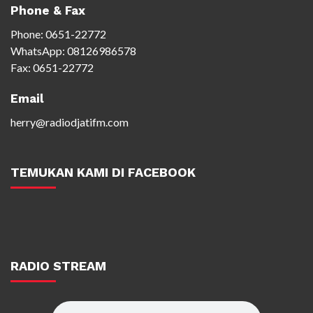
Phone & Fax
Phone:
0651-22772
WhatsApp:
08126986578
Fax: 0651-22772
Email
herry@radiodjatifm.com
TEMUKAN KAMI DI FACEBOOK
RADIO STREAM