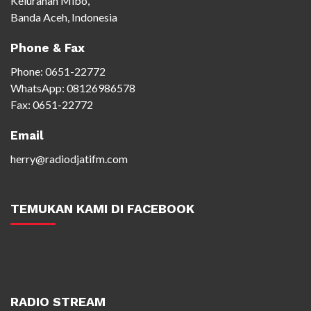
Kelurahan Mibo,
Banda Aceh, Indonesia
Phone & Fax
Phone:
0651-22772
WhatsApp:
08126986578
Fax: 0651-22772
Email
herry@radiodjatifm.com
TEMUKAN KAMI DI FACEBOOK
RADIO STREAM