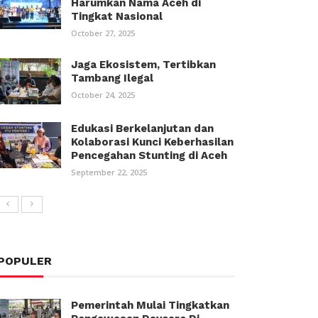
Harumkan Nama Aceh di
Tingkat Nasional
October 27, 2025
Jaga Ekosistem, Tertibkan
Tambang Ilegal
October 24, 2025
Edukasi Berkelanjutan dan
Kolaborasi Kunci Keberhasilan
Pencegahan Stunting di Aceh
September 22, 2025
POPULER
Pemerintah Mulai Tingkatkan