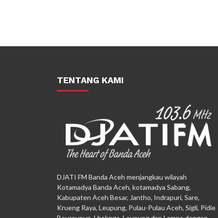
TENTANG KAMI
DJATI FM Banda Aceh menjangkau wilayah
Kotamadya Banda Aceh, kotamadya Sabang,
Kabupaten Aceh Besar, Jantho, Indrapuri, Sare,
Krueng Raya, Leupung, Pulau-Pulau Aceh, Sigli, Pidie
Beureunun, Lhoknga, Leupung dan Lamno dengan