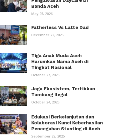
Pengawasan Daycare Di
Banda Aceh
May 25, 2026
Fatherless Vs Latte Dad
December 22, 2025
Tiga Anak Muda Aceh
Harumkan Nama Aceh di
Tingkat Nasional
October 27, 2025
Jaga Ekosistem, Tertibkan
Tambang Ilegal
October 24, 2025
Edukasi Berkelanjutan dan
Kolaborasi Kunci Keberhasilan
Pencegahan Stunting di Aceh
September 22, 2025