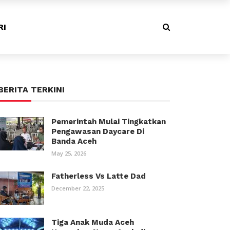
RI
BERITA TERKINI
Pemerintah Mulai Tingkatkan
Pengawasan Daycare Di
Banda Aceh
May 25, 2026
Fatherless Vs Latte Dad
December 22, 2025
Tiga Anak Muda Aceh