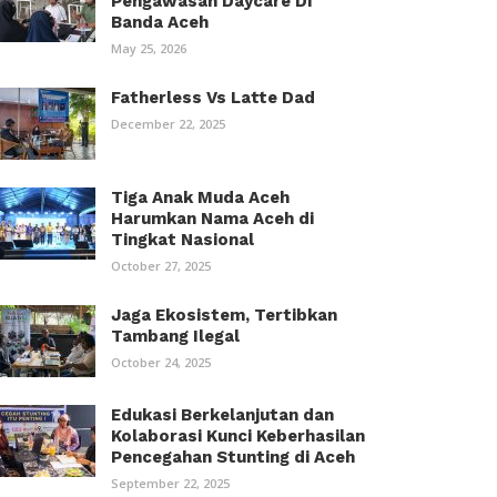
Pengawasan Daycare Di
Banda Aceh
May 25, 2026
Fatherless Vs Latte Dad
December 22, 2025
Tiga Anak Muda Aceh
Harumkan Nama Aceh di
Tingkat Nasional
October 27, 2025
Jaga Ekosistem, Tertibkan
Tambang Ilegal
October 24, 2025
Edukasi Berkelanjutan dan
Kolaborasi Kunci Keberhasilan
Pencegahan Stunting di Aceh
September 22, 2025