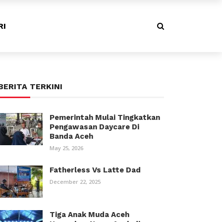
RI
BERITA TERKINI
Pemerintah Mulai Tingkatkan
Pengawasan Daycare Di
Banda Aceh
May 25, 2026
Fatherless Vs Latte Dad
December 22, 2025
Tiga Anak Muda Aceh