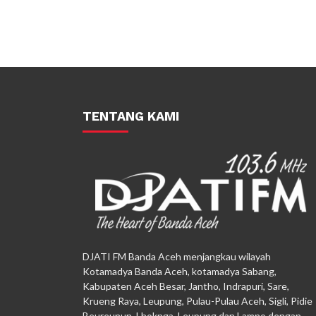
TENTANG KAMI
DJATI FM Banda Aceh menjangkau wilayah
Kotamadya Banda Aceh, kotamadya Sabang,
Kabupaten Aceh Besar, Jantho, Indrapuri, Sare,
Krueng Raya, Leupung, Pulau-Pulau Aceh, Sigli, Pidie
Beureunun, Lhoknga, Leupung dan Lamno dengan