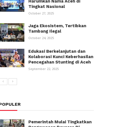
Harumkan Nama Aceh di
Tingkat Nasional
October 27, 2025
Jaga Ekosistem, Tertibkan
Tambang Ilegal
October 24, 2025
Edukasi Berkelanjutan dan
Kolaborasi Kunci Keberhasilan
Pencegahan Stunting di Aceh
September 22, 2025
POPULER
Pemerintah Mulai Tingkatkan